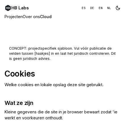
HB Labs
ES
DE
EN
NL
Projecten
Over ons
Cloud
CONCEPT: projectspecifiek sjabloon. Vul vóór publicatie de
velden tussen [haakjes] in en laat het juridisch controleren. Dit
is geen juridisch advies.
Cookies
Welke cookies en lokale opslag deze site gebruikt.
Wat ze zijn
Kleine gegevens die de site in je browser bewaart zodat 'ie
werkt en voorkeuren onthoudt.