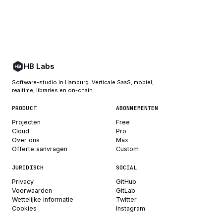
HB Labs
Software-studio in Hamburg. Verticale SaaS, mobiel,
realtime, libraries en on-chain.
PRODUCT
ABONNEMENTEN
Projecten
Free
Cloud
Pro
Over ons
Max
Offerte aanvragen
Custom
JURIDISCH
SOCIAL
Privacy
GitHub
Voorwaarden
GitLab
Wettelijke informatie
Twitter
Cookies
Instagram