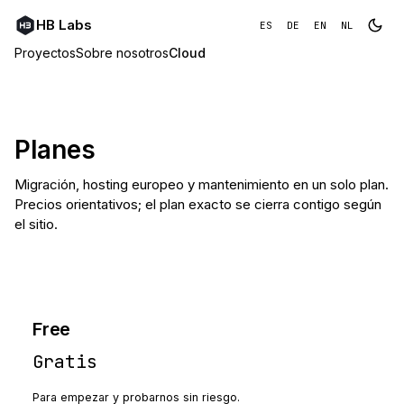
HB Labs
ES
DE
EN
NL
Proyectos
Sobre nosotros
Cloud
Planes
Migración, hosting europeo y mantenimiento en un solo plan.
Precios orientativos; el plan exacto se cierra contigo según
el sitio.
Free
Gratis
Para empezar y probarnos sin riesgo.