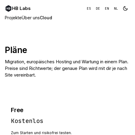
HB Labs
ES
DE
EN
NL
Projekte
Über uns
Cloud
Pläne
Migration, europäisches Hosting und Wartung in einem Plan.
Preise sind Richtwerte; der genaue Plan wird mit dir je nach
Site vereinbart.
Free
Kostenlos
Zum Starten und risikofrei testen.